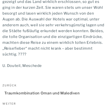
gezeigt und das Land wirklich erschlossen, so gut es
ging in der kurzen Zeit. Sie waren stets um unser Wohl
besorgt und lasen wirklich jeden Wunsch von den
Augen ab. Die Auswahl der Hotels war optimal, unter
anderem auch, weil sie sehr verkehrsgünstig lagen und
die Städte fußläufig erkundet werden konnten. Beides,
die tolle Organisation und die einzigartigen Eindrücke,
machten diese Reise zu einem wirklich tollen Erlebnis.
„Reisefieber“ macht nicht krank – aber bestimmt
süchtig. ????
U. Douteil, Meschede
Beitragsnavigation
Vorheriger
ZURÜCK
Beitrag
Traumkombination Oman und Malediven
Nächster
WEITER