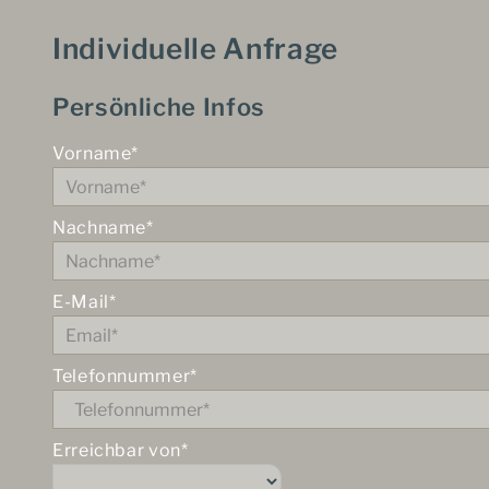
Individuelle Anfrage
Persönliche Infos
Vorname*
Nachname*
E-Mail*
Telefonnummer*
Erreichbar von*