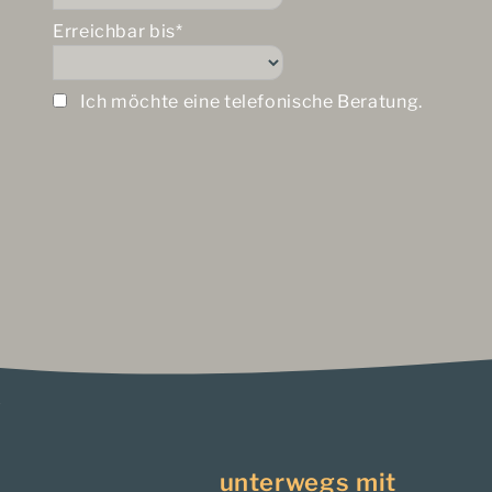
Erreichbar bis*
Ich möchte eine telefonische Beratung.
unterwegs mit