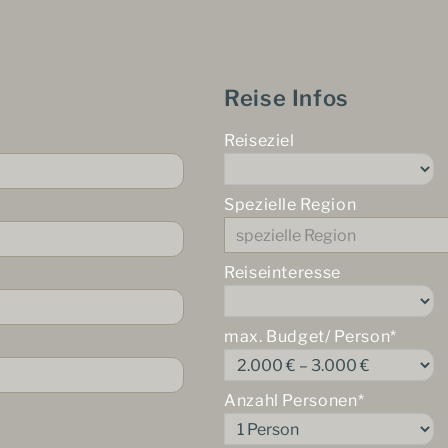
Reise Infos
Reiseziel
Spezielle Region
Reiseinteresse
max. Budget/ Person*
Anzahl Personen*