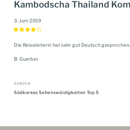
Kambodscha Thailand Kom
3. Juni 2019
Die Reiseleiterin hat sehr gut Deutsch gesprochen,
B. Guerber
Beitragsnavigation
Vorheriger
ZURÜCK
Beitrag
Südkoreas Sehenswürdigkeiten Top 5