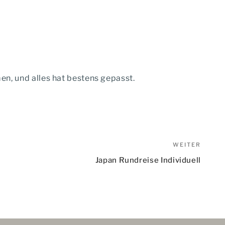
en, und alles hat bestens gepasst.
WEITER
Nächs
Beitr
Japan Rundreise Individuell