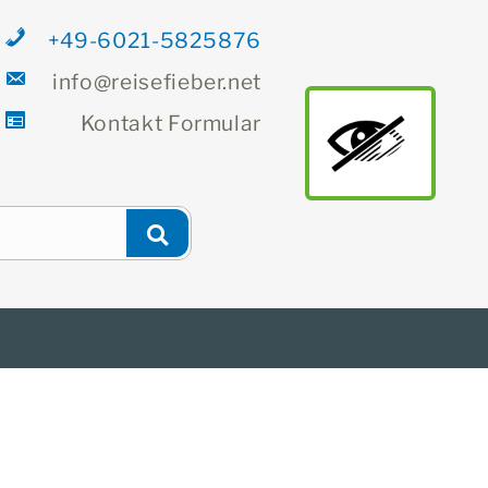
+49-6021-5825876
info@reisefieber.net
Kontakt
Formular
main
Newsletter
Finden
Suchen