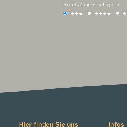
Hotel-/Zimmerkategorie
★★★
★★★★
★
Hier finden Sie uns
Infos