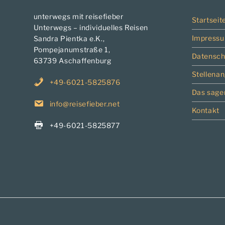
unterwegs mit reisefieber
Startseit
Unterwegs – individuelles Reisen
Impress
Sandra Pientka e.K.,
Pompejanumstraße 1,
Datensch
63739 Aschaffenburg
Stellena
+49-6021-5825876
Das sage
info@reisefieber.net
Kontakt
+49-6021-5825877