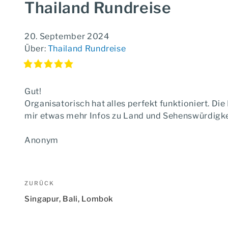
Thailand Rundreise
20. September 2024
Über:
Thailand Rundreise
Gut!
Organisatorisch hat alles perfekt funktioniert. Die
mir etwas mehr Infos zu Land und Sehenswürdigkei
Anonym
Beitragsnavigation
Vorheriger
ZURÜCK
Beitrag
Singapur, Bali, Lombok