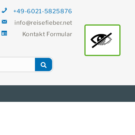
+49-6021-5825876
info@reisefieber.net
Kontakt
Formular
main
Newsletter
Finden
Suchen