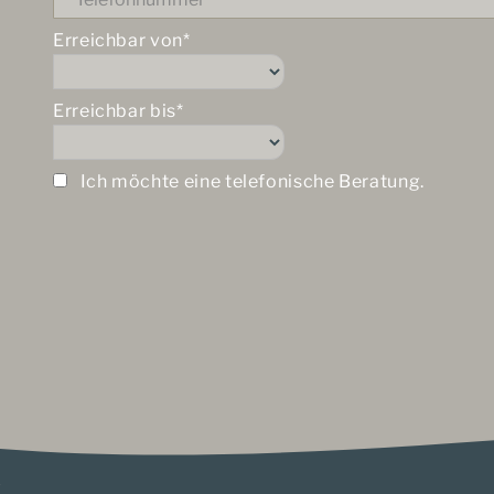
Erreichbar von*
Erreichbar bis*
Ich möchte eine telefonische Beratung.