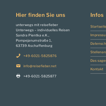
Hier finden Sie uns
Infos
unterwegs mit reisefieber
Startseit
Unterwegs – individuelles Reisen
Impress
Sandra Pientka e.K.,
Pompejanumstraße 1,
Datensch
63739 Aschaffenburg
Stellena
+49-6021-5825876
Das sage
info@reisefieber.net
Kontakt
+49-6021-5825877