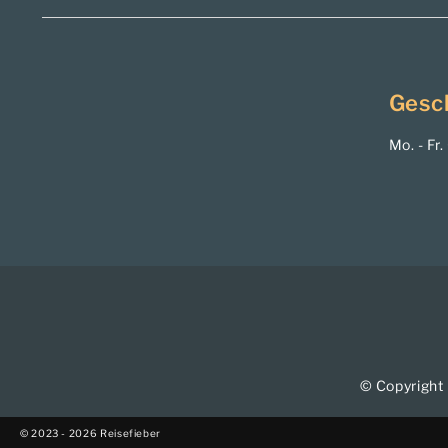
Gesc
Mo. - Fr
© Copyright 
© 2023 - 2026 Reisefieber