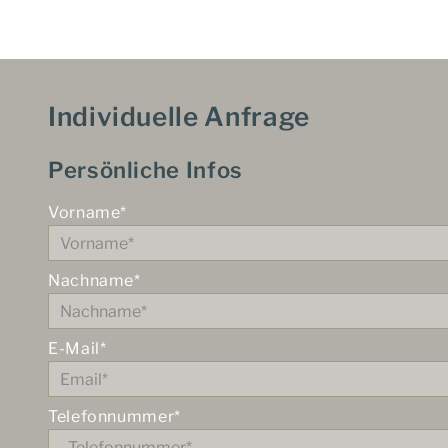
Individuelle Anfrage
Persönliche Infos
Vorname*
Nachname*
E-Mail*
Telefonnummer*