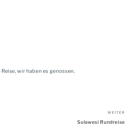
 Reise, wir haben es genossen.
WEITER
Nächs
Beitr
Sulawesi Rundreise