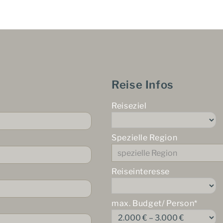
Reise Infos
Reiseziel
Spezielle Region
Reiseinteresse
max. Budget/ Person*