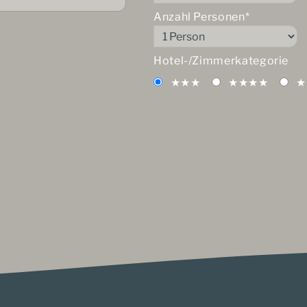
Anzahl Personen*
Hotel-/Zimmerkategorie
★★★
★★★★
★