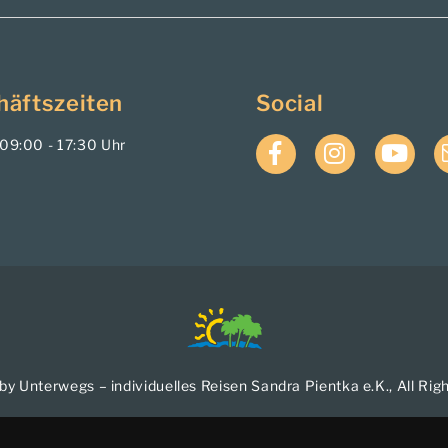
häftszeiten
Social
. 09:00 - 17:30 Uhr
Facebook
Instagram
YouTub
by Unterwegs – individuelles Reisen Sandra Pientka e.K., All Rig