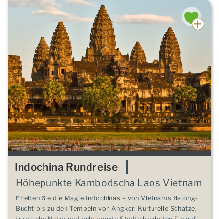
Indochina Rundreise
Höhepunkte Kambodscha Laos Vietnam
Erleben Sie die Magie Indochinas – von Vietnams Halong-
Bucht bis zu den Tempeln von Angkor. Kulturelle Schätze,
tropische Natur und pulsierende Städte begleiten Sie auf