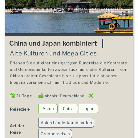
China und Japan kombiniert
Alte Kulturen und Mega Cities
Erleben Sie auf einer einzigartigen Rundreise die Kontraste
und Gemeinsamkeiten zweier faszinierender Kulturen – von
Chinas uralter Geschichte bis zu Japans futuristischer
Eleganz vereinen sich hier Tradition und Moderne.
21 Tage
ab/bis:
Deutschland
Asien
China
Japan
Reiseziele
Asien Länderkombination
Art der
Reise
Gruppenreisen