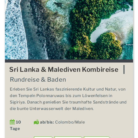
Sri Lanka & Malediven Kombireise
Rundreise & Baden
Erleben Sie Sri Lankas faszinierende Kultur und Natur, von
den Tempeln Polonnaruwas bis zum Löwenfelsen in
Sigiriya. Danach genießen Sie traumhafte Sandstrände und
die bunte Unterwasserwelt der Malediven.
10
ab/bis:
Colombo/Male
Tage