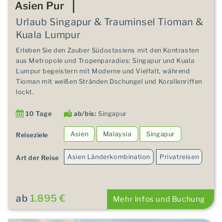
Asien Pur
Urlaub Singapur & Trauminsel Tioman &
Kuala Lumpur
Erleben Sie den Zauber Südostasiens mit den Kontrasten
aus Metropole und Tropenparadies: Singapur und Kuala
Lumpur begeistern mit Moderne und Vielfalt, während
Tioman mit weißen Stränden Dschungel und Korallenriffen
lockt.
10 Tage
ab/bis:
Singapur
Asien
Malaysia
Singapur
Reiseziele
Asien Länderkombination
Privatreisen
Art der Reise
ab
1.895 €
Mehr Infos und Buchung