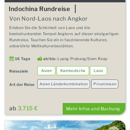
Indochina Rundreise
Von Nord-Laos nach Angkor
Erleben Sie die Schönheit von Laos und die
beeindruckenden Tempel Angkors auf dieser einzigartigen
Rundreise. Tauchen Sie ein in faszinierende Kulturen,
unberührte Weltkulturerbestätten.
16 Tage
ab/bis:
Luang Prabang/Siem Reap
Asien
Kambodscha
Laos
Reiseziele
Asien Länderkombination
Privatreisen
Art der Reise
ab
3.715 €
Mehr Infos und Buchung