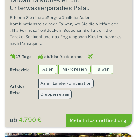
Unterwasserparadies Palau
Erleben Sie eine außergewöhnliche Asien-
Kombinationsreise nach Taiwan, wo Sie die Vielfalt der
„Ilha Formosa“ entdecken. Besuchen Sie Taipeh, die
Taroko-Schlucht und das Foguangshan Kloster, bevor es
nach Palau geht.
17 Tage
ab/bis:
Deutschland
Asien
Mikronesien
Taiwan
Reiseziele
Asien Länderkombination
Art der
Reise
Gruppenreisen
ab
4.790 €
Mehr Infos und Buchung