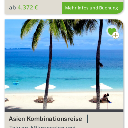
ab
4.372 €
Mehr Infos und Buchung
Asien Kombinationsreise
Taiwan, Mikronesien und