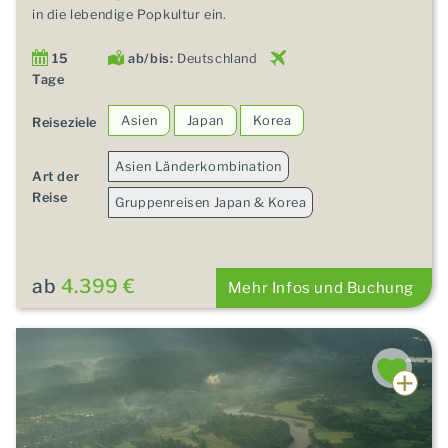
in die lebendige Popkultur ein.
15
ab/bis:
Deutschland
Tage
Asien
Japan
Korea
Reiseziele
Asien Länderkombination
Art der
Reise
Gruppenreisen Japan & Korea
ab
4.399 €
Mehr Infos und Buchung