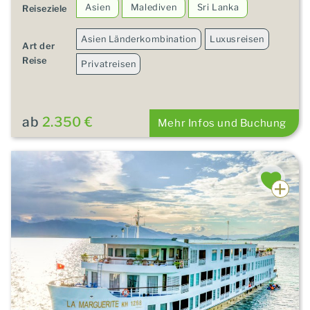
Asien
Malediven
Sri Lanka
Reiseziele
Asien Länderkombination
Luxusreisen
Art der
Reise
Privatreisen
ab
2.350 €
Mehr Infos und Buchung