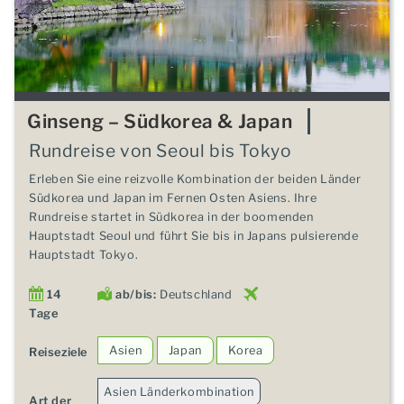
Ginseng – Südkorea & Japan
Rundreise von Seoul bis Tokyo
Erleben Sie eine reizvolle Kombination der beiden Länder
Südkorea und Japan im Fernen Osten Asiens. Ihre
Rundreise startet in Südkorea in der boomenden
Hauptstadt Seoul und führt Sie bis in Japans pulsierende
Hauptstadt Tokyo.
14
ab/bis:
Deutschland
Tage
Asien
Japan
Korea
Reiseziele
Asien Länderkombination
Art der