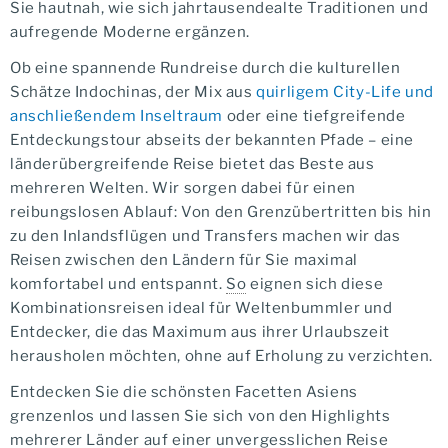
Sie hautnah, wie sich jahrtausendealte Traditionen und
aufregende Moderne ergänzen.
Ob eine spannende Rundreise durch die kulturellen
Schätze Indochinas, der Mix aus
quirligem City-Life und
anschließendem Inseltraum
oder eine tiefgreifende
Entdeckungstour abseits der bekannten Pfade – eine
länderübergreifende Reise bietet das Beste aus
mehreren Welten. Wir sorgen dabei für einen
reibungslosen Ablauf: Von den Grenzübertritten bis hin
zu den Inlandsflügen und Transfers machen wir das
Reisen zwischen den Ländern für Sie maximal
komfortabel und entspannt.
So
eignen sich diese
Kombinationsreisen ideal für Weltenbummler und
Entdecker, die das Maximum aus ihrer Urlaubszeit
herausholen möchten, ohne auf Erholung zu verzichten.
Entdecken Sie die schönsten Facetten Asiens
grenzenlos und lassen Sie sich von den Highlights
mehrerer Länder auf einer unvergesslichen Reise