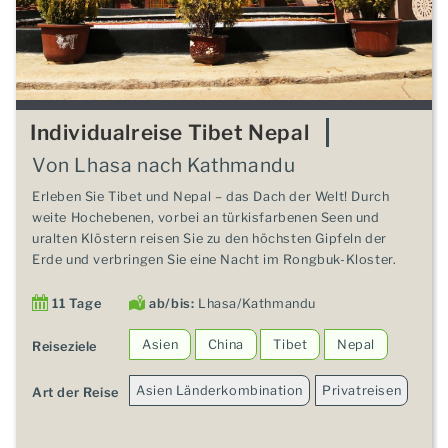
Individualreise Tibet Nepal
Von Lhasa nach Kathmandu
Erleben Sie Tibet und Nepal – das Dach der Welt! Durch
weite Hochebenen, vorbei an türkisfarbenen Seen und
uralten Klöstern reisen Sie zu den höchsten Gipfeln der
Erde und verbringen Sie eine Nacht im Rongbuk-Kloster.
11 Tage
ab/bis:
Lhasa/Kathmandu
Asien
China
Tibet
Nepal
Reiseziele
Asien Länderkombination
Privatreisen
Art der Reise