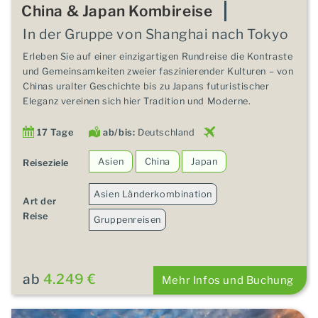
China & Japan Kombireise
In der Gruppe von Shanghai nach Tokyo
Erleben Sie auf einer einzigartigen Rundreise die Kontraste
und Gemeinsamkeiten zweier faszinierender Kulturen – von
Chinas uralter Geschichte bis zu Japans futuristischer
Eleganz vereinen sich hier Tradition und Moderne.
17 Tage
ab/bis:
Deutschland
Asien
China
Japan
Reiseziele
Asien Länderkombination
Art der
Reise
Gruppenreisen
ab
4.249 €
Mehr Infos und Buchung