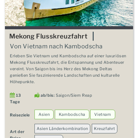
Mekong Flusskreuzfahrt
Von Vietnam nach Kambodscha
Erleben Sie Vietnam und Kambodscha auf einer luxuriösen
Mekong Flusskreuzfahrt, die Entspannung und Abenteuer
vereint. Von Saigon bis ins Herz des Mekong Deltas
genießen Sie faszinierende Landschaften und kulturelle
Höhepunkte.
13
ab/bis:
Saigon/Siem Reap
Tage
Asien
Kambodscha
Vietnam
Reiseziele
Asien Länderkombination
Kreuzfahrt
Art der