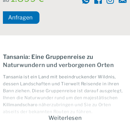
Anfragen
Tansania: Eine Gruppenreise zu
Naturwundern und verborgenen Orten
Tansania ist ein Land mit beeindruckender Wildnis,
dessen Landschaften und Tierwelt Reisende in ihren
Bann ziehen. Diese Gruppenreise ist darauf ausgelegt,
Ihnen die Naturwunder rund um den majestätischen
Kilimandscharo
näherzubringen und Sie zu Orten
abseits der bekannten Routen zu führen.
Weiterlesen