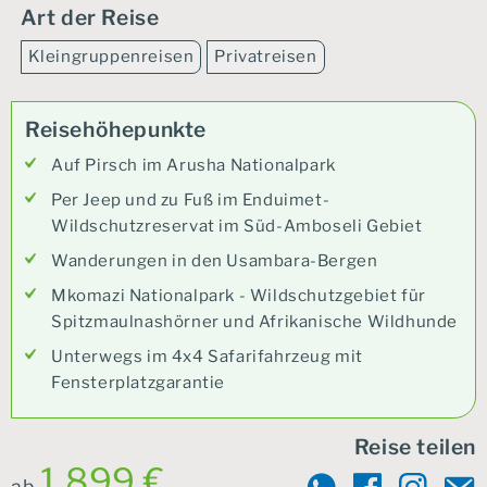
Art der Reise
Kleingruppenreisen
Privatreisen
Reisehöhepunkte
Auf Pirsch im Arusha Nationalpark
Per Jeep und zu Fuß im Enduimet-
Wildschutzreservat im Süd-Amboseli Gebiet
Wanderungen in den Usambara-Bergen
Mkomazi Nationalpark - Wildschutzgebiet für
Spitzmaulnashörner und Afrikanische Wildhunde
Unterwegs im 4x4 Safarifahrzeug mit
Fensterplatzgarantie
Reise teilen
1.899 €
ab