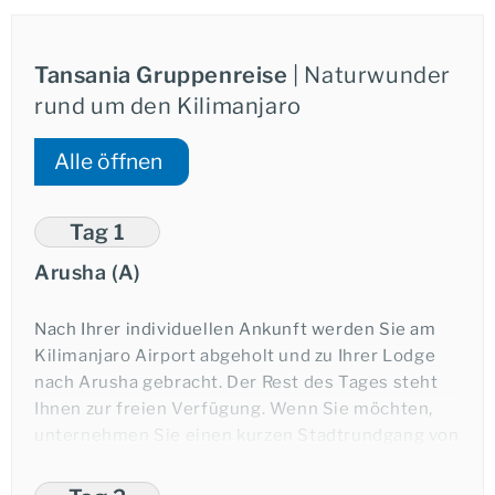
Tansania Gruppenreise
| Naturwunder
rund um den Kilimanjaro
Alle öffnen
Tag 1
Arusha (A)
Nach Ihrer individuellen Ankunft werden Sie am
Kilimanjaro Airport abgeholt und zu Ihrer Lodge
nach Arusha gebracht. Der Rest des Tages steht
Ihnen zur freien Verfügung. Wenn Sie möchten,
unternehmen Sie einen kurzen Stadtrundgang von
Ihrer zentral gelegenen Lodge aus.