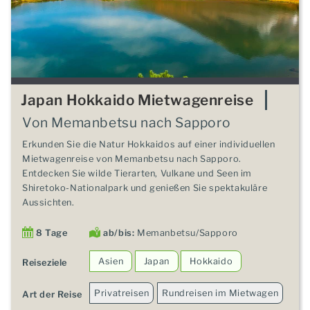
Japan Hokkaido Mietwagenreise
Von Memanbetsu nach Sapporo
Erkunden Sie die Natur Hokkaidos auf einer individuellen
Mietwagenreise von Memanbetsu nach Sapporo.
Entdecken Sie wilde Tierarten, Vulkane und Seen im
Shiretoko-Nationalpark und genießen Sie spektakuläre
Aussichten.
8 Tage
ab/bis:
Memanbetsu/Sapporo
Asien
Japan
Hokkaido
Reiseziele
Privatreisen
Rundreisen im Mietwagen
Art der Reise