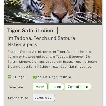
Tiger-Safari Indien
im Tadoba, Pench und Satpura
Nationalpark
Erleben Sie das Abenteuer einer Tiger-Safari in Indiens
geheimen Naturparadiesen wie Tadoba. Begegnen Sie
Tigern, Lippenbären und Leoparden hautnah und genießen
Sie unvergessliche Nächte in luxuriösen Safari-Lodges!
13 Tage
ab/bis:
Nagpur/Bhopal
Asien
Indien
Zentralindien
Reiseziele
Luxusreisen
Art der Reise