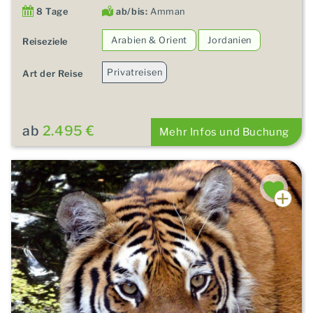
8 Tage
ab/bis:
Amman
Arabien & Orient
Jordanien
Reiseziele
Privatreisen
Art der Reise
ab
2.495 €
Mehr Infos und Buchung