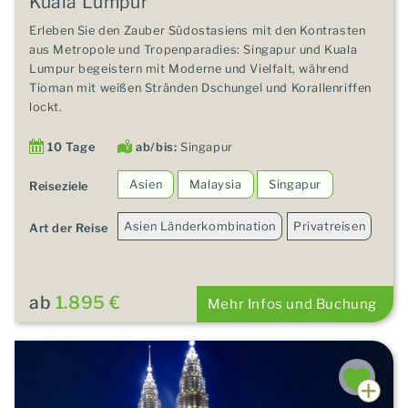
Kuala Lumpur
Erleben Sie den Zauber Südostasiens mit den Kontrasten
aus Metropole und Tropenparadies: Singapur und Kuala
Lumpur begeistern mit Moderne und Vielfalt, während
Tioman mit weißen Stränden Dschungel und Korallenriffen
lockt.
10 Tage
ab/bis:
Singapur
Asien
Malaysia
Singapur
Reiseziele
Asien Länderkombination
Privatreisen
Art der Reise
ab
1.895 €
Mehr Infos und Buchung