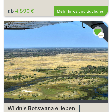
ab
4.890 €
Mehr Infos und Buchung
Wildnis Botswana erleben