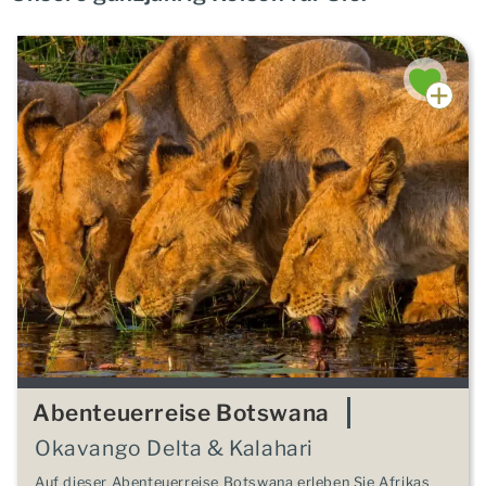
Abenteuerreise Botswana
Okavango Delta & Kalahari
Auf dieser Abenteuerreise Botswana erleben Sie Afrikas