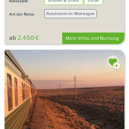
Arabien & Orient
Oman
Reiseziele
Rundreisen im Mietwagen
Art der Reise
ab
2.450 €
Mehr Infos und Buchung