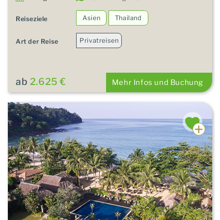
Asien
Thailand
Reiseziele
Privatreisen
Art der Reise
ab
2.625 €
Mehr Infos und Buchung