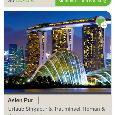
ab
1.045 €
Mehr Infos und Buchung
Asien Pur
Urlaub Singapur & Trauminsel Tioman &