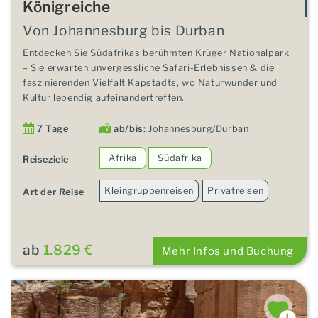
Königreiche
Von Johannesburg bis Durban
Entdecken Sie Südafrikas berühmten Krüger Nationalpark
– Sie erwarten unvergessliche Safari-Erlebnissen & die
faszinierenden Vielfalt Kapstadts, wo Naturwunder und
Kultur lebendig aufeinandertreffen.
7 Tage
ab/bis:
Johannesburg/Durban
Afrika
Südafrika
Reiseziele
Kleingruppenreisen
Privatreisen
Art der Reise
ab
1.829 €
Mehr Infos und Buchung
HIGHLIGHT!