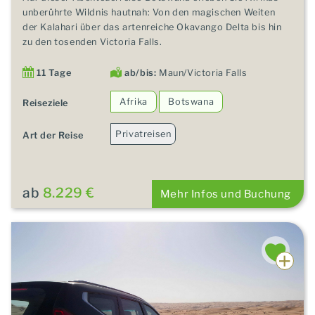
unberührte Wildnis hautnah: Von den magischen Weiten
der Kalahari über das artenreiche Okavango Delta bis hin
zu den tosenden Victoria Falls.
11 Tage
ab/bis:
Maun/Victoria Falls
Afrika
Botswana
Reiseziele
Privatreisen
Art der Reise
ab
8.229 €
Mehr Infos und Buchung