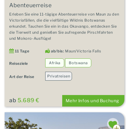
Abenteuerreise
Erleben Sie eine 11-tägige Abenteuerreise von Maun zu den
Victoriafällen, die die vielfältige Wildnis Botswanas
erkundet. Tauchen Sie ein in das Okavango, entdecken Sie
die Tierwelt und genießen Sie aufregende Pirschfahrten
und Mokoro-Ausflüge!
11 Tage
ab/bis:
Maun/Victoria Falls
Afrika
Botswana
Reiseziele
Privatreisen
Art der Reise
ab
5.689 €
Mehr Infos und Buchung