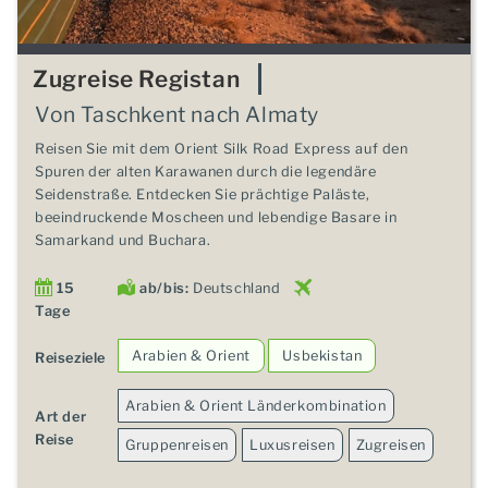
Zugreise Registan
Von Taschkent nach Almaty
Reisen Sie mit dem Orient Silk Road Express auf den
Spuren der alten Karawanen durch die legendäre
Seidenstraße. Entdecken Sie prächtige Paläste,
beeindruckende Moscheen und lebendige Basare in
Samarkand und Buchara.
15
ab/bis:
Deutschland
Tage
Arabien & Orient
Usbekistan
Reiseziele
Arabien & Orient Länderkombination
Art der
Reise
Gruppenreisen
Luxusreisen
Zugreisen