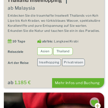
Thailand Inselhopping
ab Malaysia
Entdecken Sie die traumhafte Inselwelt Thailands von Koh
Lipe bis Koh Kradan, wo türkisblaues Wasser, spektakuläre
Korallenriffe und pure Entspannung auf Sie warten.
Erkunden Sie die Natur und tauchen Sie ein in das Paradies.
10 Tage
ab/bis:
Langkawi/Krabi
Asien
Thailand
Reiseziele
Inselhopping
Privatreisen
Art der Reise
ab
1.185 €
Mehr Infos und Buchung