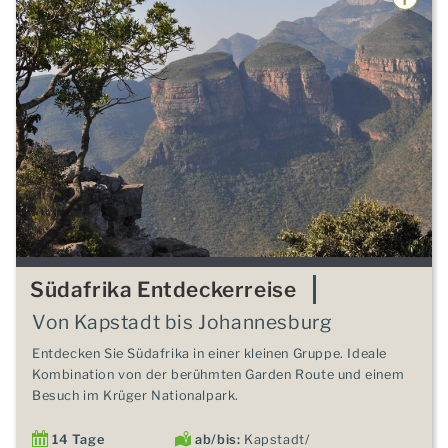
Südafrika Entdeckerreise
Von Kapstadt bis Johannesburg
Entdecken Sie Südafrika in einer kleinen Gruppe. Ideale
Kombination von der berühmten Garden Route und einem
Besuch im Krüger Nationalpark.
14 Tage
ab/bis:
Kapstadt/