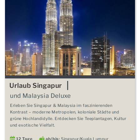
Urlaub Singapur
und Malaysia Deluxe
Erleben Sie Singapur & Malaysia im faszinierenden
Kontrast – moderne Metropolen, koloniale Städte und
grüne Hochlandidylle. Entdecken Sie Teeplantagen, Kultur
und exotische Vielfalt.
12 Tage
ab/bis:
Singapur/Kuala Lumpur