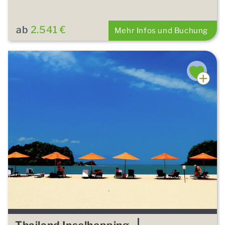
ab
2.541 €
Mehr Infos und Buchung