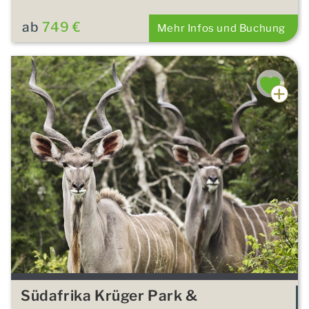
ab
749 €
Mehr Infos und Buchung
Südafrika Krüger Park &