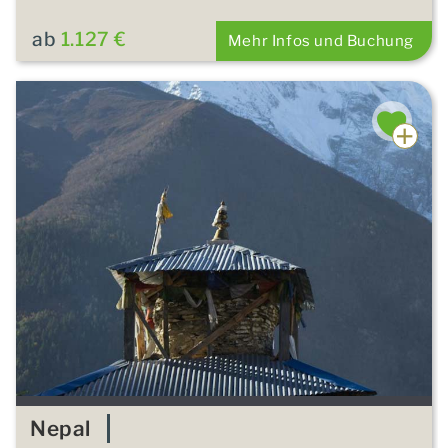
ab
1.127 €
Mehr Infos und Buchung
Nepal