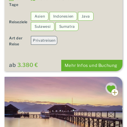
Tage
Asien
Indonesien
Java
Reiseziele
Sulawesi
Sumatra
Art der
Privatreisen
Reise
ab
3.380 €
Mehr Infos und Buchung