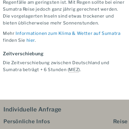
Regenfälle am geringsten ist. Mit Regen sollte bei einer
Sumatra Reise jedoch ganz jährig gerechnet werden.
Die vorgelagerten Inseln sind etwas trockener und
bieten üblicherweise mehr Sonnenstunden.
Mehr
Informationen zum Klima & Wetter auf Sumatra
finden Sie
hier
.
Zeitverschiebung
Die Zeitverschiebung zwischen Deutschland und
Sumatra beträgt + 6 Stunden (
MEZ
).
Individuelle Anfrage
Persönliche Infos
Reise