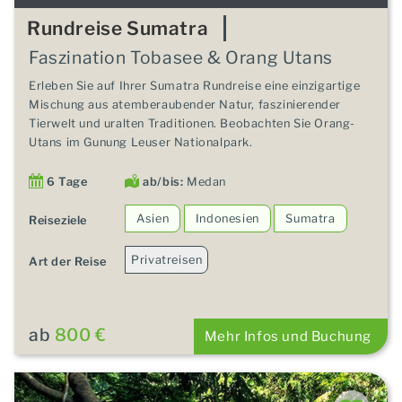
Rundreise Sumatra
Faszination Tobasee & Orang Utans
Erleben Sie auf Ihrer Sumatra Rundreise eine einzigartige
Mischung aus atemberaubender Natur, faszinierender
Tierwelt und uralten Traditionen. Beobachten Sie Orang-
Utans im Gunung Leuser Nationalpark.
6 Tage
ab/bis:
Medan
Asien
Indonesien
Sumatra
Reiseziele
Privatreisen
Art der Reise
ab
800 €
Mehr Infos und Buchung