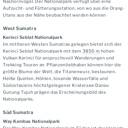
Nashornvögel. Der Nationalpark verfügt über eine
Aufzucht- und Fütterungsstation, von wo aus die Orang-
Utans aus der Nähe beobachtet werden können
West Sumatra
Kerinci Seblat Nationalpark
Im mittleren Westen Sumatras gelegen bietet sich der
Kerinci Seblat Nationalpark mit dem
3850 m
hohen
Vulkan Kerinci für anspruchsvoll Wanderungen und
Trekking Touren an. Pflanzenliebhaber können hier die
größte Blume der Welt, die Titanenwurz, bestaunen.
Heiße Quellen, Höhlen, tosende Wasserfälle und
Südostasiens höchstgelegener Kratersee Danau
Gunung Tujuh prägen das Erscheinungsbild des
Nationalparks.
Süd Sumatra
Way Kambas Nationalpark