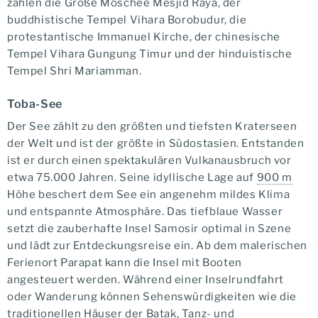
zählen die Große Moschee Mesjid Raya, der
buddhistische Tempel Vihara Borobudur, die
protestantische Immanuel Kirche, der chinesische
Tempel Vihara Gungung Timur und der hinduistische
Tempel Shri Mariamman.
Toba-See
Der See zählt zu den größten und tiefsten Kraterseen
der Welt und ist der größte in Südostasien. Entstanden
ist er durch einen spektakulären Vulkanausbruch vor
etwa 75.000 Jahren. Seine idyllische Lage auf
900 m
Höhe beschert dem See ein angenehm mildes Klima
und entspannte Atmosphäre. Das tiefblaue Wasser
setzt die zauberhafte Insel Samosir optimal in Szene
und lädt zur Entdeckungsreise ein. Ab dem malerischen
Ferienort Parapat kann die Insel mit Booten
angesteuert werden. Während einer Inselrundfahrt
oder Wanderung können Sehenswürdigkeiten wie die
traditionellen Häuser der Batak, Tanz- und