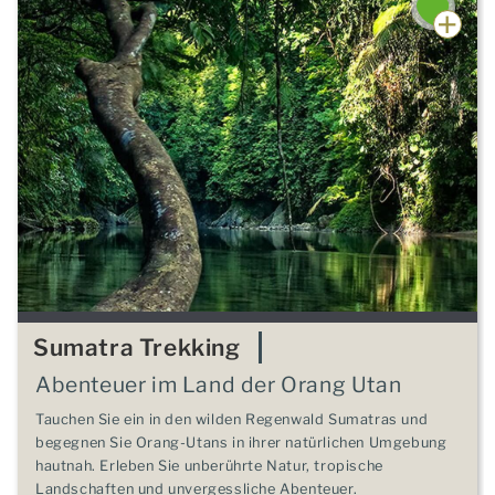
Sumatra Trekking
Abenteuer im Land der Orang Utan
Tauchen Sie ein in den wilden Regenwald Sumatras und
begegnen Sie Orang-Utans in ihrer natürlichen Umgebung
hautnah. Erleben Sie unberührte Natur, tropische
Landschaften und unvergessliche Abenteuer.