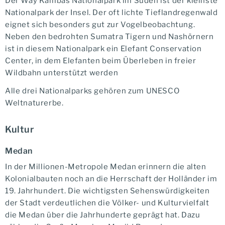
Der Way Kambas Nationalpark im Süden ist der kleinste
Nationalpark der Insel. Der oft lichte Tieflandregenwald
eignet sich besonders gut zur Vogelbeobachtung.
Neben den bedrohten Sumatra Tigern und Nashörnern
ist in diesem Nationalpark ein Elefant Conservation
Center, in dem Elefanten beim Überleben in freier
Wildbahn unterstützt werden
Alle drei Nationalparks gehören zum UNESCO
Weltnaturerbe.
Kultur
Medan
In der Millionen-Metropole Medan erinnern die alten
Kolonialbauten noch an die Herrschaft der Holländer im
19. Jahrhundert. Die wichtigsten Sehenswürdigkeiten
der Stadt verdeutlichen die Völker- und Kulturvielfalt
die Medan über die Jahrhunderte geprägt hat. Dazu