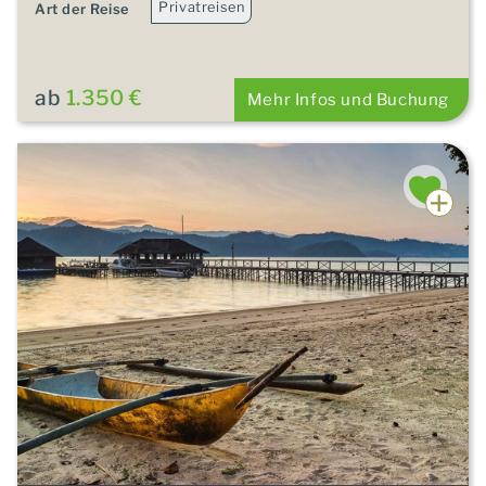
Privatreisen
Art der Reise
ab
1.350 €
Mehr Infos und Buchung