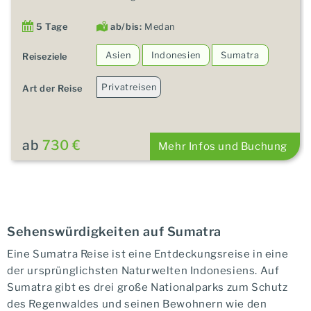
5 Tage
ab/bis:
Medan
Asien
Indonesien
Sumatra
Reiseziele
Privatreisen
Art der Reise
ab
730 €
Mehr Infos und Buchung
Sehenswürdigkeiten auf Sumatra
Eine Sumatra Reise ist eine Entdeckungsreise in eine
der ursprünglichsten Naturwelten Indonesiens. Auf
Sumatra gibt es drei große Nationalparks zum Schutz
des Regenwaldes und seinen Bewohnern wie den