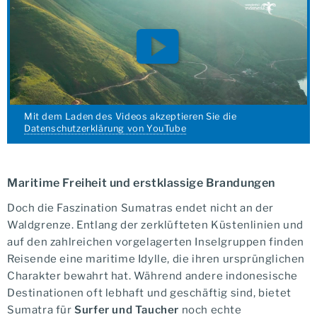
Mit dem Laden des Videos akzeptieren Sie die
Datenschutzerklärung von YouTube
Maritime Freiheit und erstklassige Brandungen
Doch die Faszination Sumatras endet nicht an der
Waldgrenze. Entlang der zerklüfteten Küstenlinien und
auf den zahlreichen vorgelagerten Inselgruppen finden
Reisende eine maritime Idylle, die ihren ursprünglichen
Charakter bewahrt hat. Während andere indonesische
Destinationen oft lebhaft und geschäftig sind, bietet
Sumatra für
Surfer und Taucher
noch echte